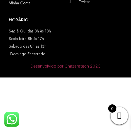
Twitter
Minha Conta
HORÁRIO
Seg à Qui das 8h às 18h
Sexta-feira 8h às 17h
Sabado das 8h as 13h
Domingo Encerrado
Desenvolvido por Chazaratech 2023
0