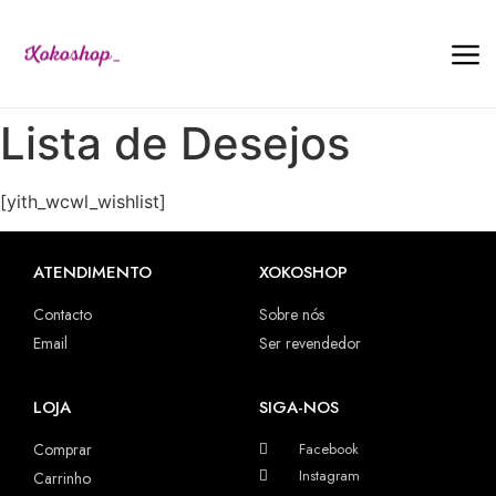
Lista de Desejos
[yith_wcwl_wishlist]
ATENDIMENTO
XOKOSHOP
Contacto
Sobre nós
Email
Ser revendedor
LOJA
SIGA-NOS
Comprar
Facebook
Instagram
Carrinho