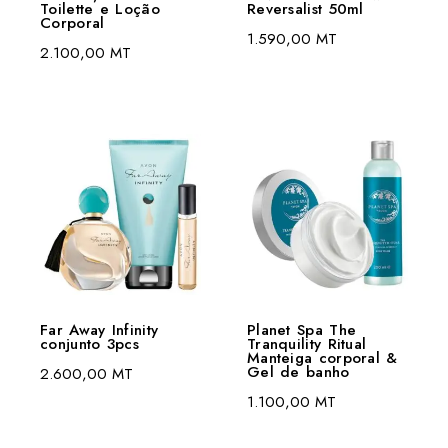
Toilette e Loção
Reversalist 50ml
Corporal
1.590,00
MT
2.100,00
MT
Far Away Infinity
Planet Spa The
conjunto 3pcs
Tranquility Ritual
Manteiga corporal &
Gel de banho
2.600,00
MT
1.100,00
MT