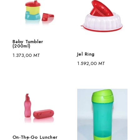
Baby Tumbler
(200ml)
Jel Ring
1.373,00
MT
1.592,00
MT
On-The-Go Luncher