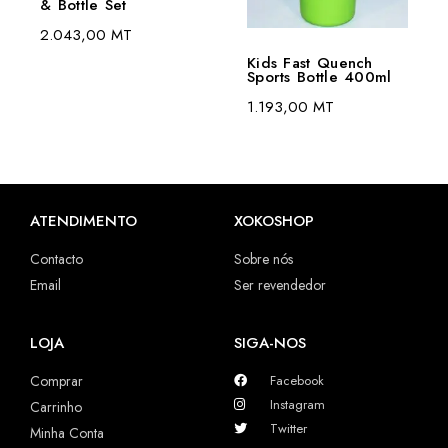
& Bottle Set
2.043,00
MT
Kids Fast Quench
Sports Bottle 400ml
1.193,00
MT
ATENDIMENTO
XOKOSHOP
Contacto
Sobre nós
Email
Ser revendedor
LOJA
SIGA-NOS
Comprar
Facebook
Instagram
Carrinho
Twitter
Minha Conta