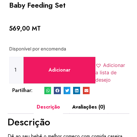
Baby Feeding Set
569,00
MT
Disponível por encomenda
Adicionar
Adicionar
a lista de
desejo
Partilhar:
Descrição
Avaliações (0)
Descrição
Dê ao seu bebê o melhor começo com comida caseira