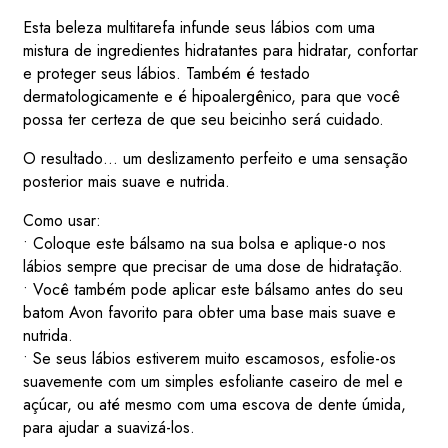
Esta beleza multitarefa infunde seus lábios com uma
mistura de ingredientes hidratantes para hidratar, confortar
e proteger seus lábios. Também é testado
dermatologicamente e é hipoalergênico, para que você
possa ter certeza de que seu beicinho será cuidado.
O resultado… um deslizamento perfeito e uma sensação
posterior mais suave e nutrida.
Como usar:
• Coloque este bálsamo na sua bolsa e aplique-o nos
lábios sempre que precisar de uma dose de hidratação.
• Você também pode aplicar este bálsamo antes do seu
batom Avon favorito para obter uma base mais suave e
nutrida.
• Se seus lábios estiverem muito escamosos, esfolie-os
suavemente com um simples esfoliante caseiro de mel e
açúcar, ou até mesmo com uma escova de dente úmida,
para ajudar a suavizá-los.