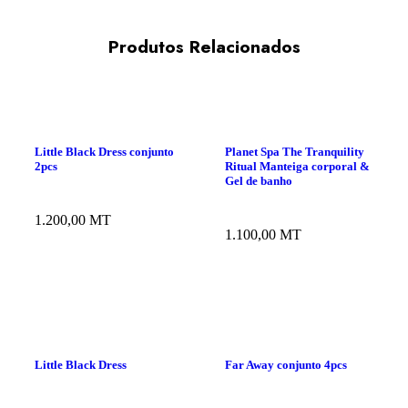
Produtos Relacionados
Little Black Dress conjunto
Planet Spa The Tranquility
2pcs
Ritual Manteiga corporal &
Gel de banho
1.200,00
MT
1.100,00
MT
Little Black Dress
Far Away conjunto 4pcs