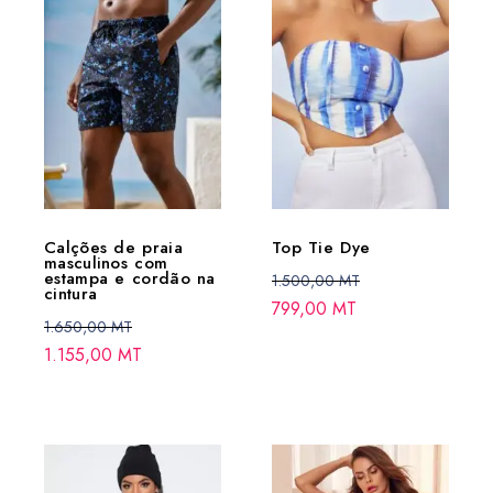
Calções de praia
Top Tie Dye
masculinos com
estampa e cordão na
1.500,00
MT
cintura
799,00
MT
1.650,00
MT
1.155,00
MT