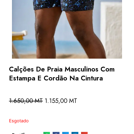
Calções De Praia Masculinos Com
Estampa E Cordão Na Cintura
1.650,00
MT
1.155,00
MT
Esgotado