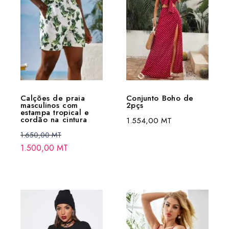
Calções de praia
Conjunto Boho de
masculinos com
2pçs
estampa tropical e
cordão na cintura
1.554,00
MT
1.650,00
MT
1.500,00
MT