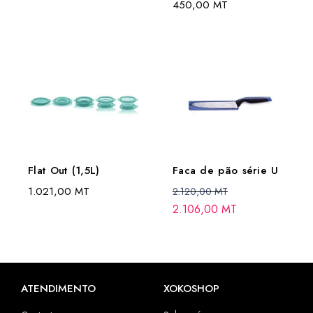
450,00
MT
Flat Out (1,5L)
Faca de pão série U
1.021,00
MT
2.120,00
MT
2.106,00
MT
ATENDIMENTO
XOKOSHOP