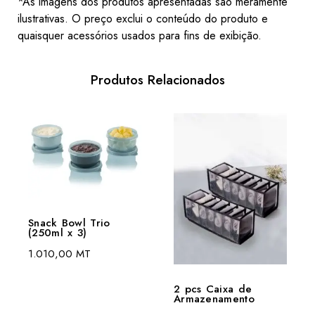
*As imagens dos produtos apresentadas são meramente
ilustrativas. O preço exclui o conteúdo do produto e
quaisquer acessórios usados ​​para fins de exibição.
Produtos Relacionados
Snack Bowl Trio
(250ml x 3)
1.010,00
MT
2 pcs Caixa de
Armazenamento