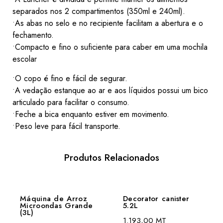
separados nos 2 compartimentos (350ml e 240ml).
•As abas no selo e no recipiente facilitam a abertura e o
fechamento.
•Compacto e fino o suficiente para caber em uma mochila
escolar
•O copo é fino e fácil de segurar.
•A vedação estanque ao ar e aos líquidos possui um bico
articulado para facilitar o consumo.
•Feche a bica enquanto estiver em movimento.
•Peso leve para fácil transporte.
Produtos Relacionados
Máquina de Arroz
Decorator canister
Microondas Grande
5.2L
(3L)
1.193,00
MT