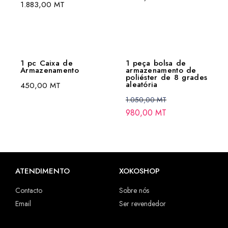
1.883,00
MT
1 pc Caixa de
1 peça bolsa de
Armazenamento
armazenamento de
poliéster de 8 grades
aleatória
450,00
MT
1.050,00
MT
980,00
MT
ATENDIMENTO
XOKOSHOP
Contacto
Sobre nós
Email
Ser revendedor