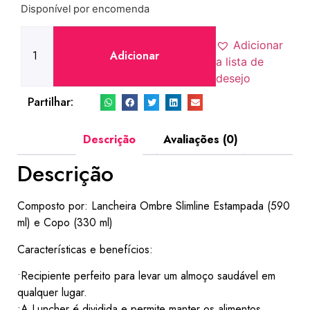
Disponível por encomenda
Adicionar
Adicionar
a lista de
desejo
Partilhar:
Descrição
Avaliações (0)
Descrição
Composto por: Lancheira Ombre Slimline Estampada (590
ml) e Copo (330 ml)
Características e benefícios:
•Recipiente perfeito para levar um almoço saudável em
qualquer lugar.
•A Luncher é dividida e permite manter os alimentos