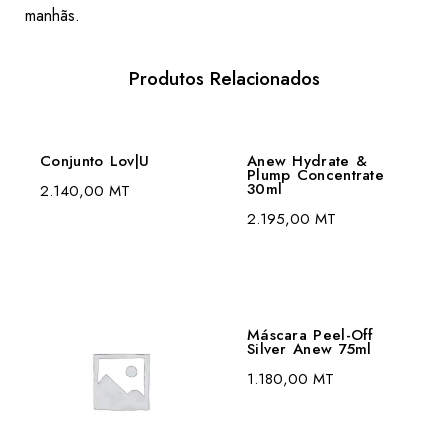
manhãs.
Produtos Relacionados
Conjunto Lov|U
Anew Hydrate &
Plump Concentrate
30ml
2.140,00
MT
2.195,00
MT
Máscara Peel-Off
Silver Anew 75ml
1.180,00
MT