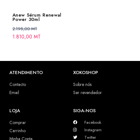
Anew Sérum Renewal
Power 30ml
2.195,00
MT
1.810,00
MT
ATENDIMENTO
XOKOSHOP
Contacto
Sobre nós
Email
Ser revendedor
LOJA
SIGA-NOS
Comprar
Facebook
Instagram
Carrinho
Twitter
Minha Conta