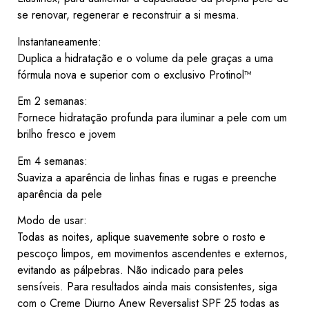
se renovar, regenerar e reconstruir a si mesma.
Instantaneamente:
Duplica a hidratação e o volume da pele graças a uma
fórmula nova e superior com o exclusivo Protinol™
Em 2 semanas:
Fornece hidratação profunda para iluminar a pele com um
brilho fresco e jovem
Em 4 semanas:
Suaviza a aparência de linhas finas e rugas e preenche
aparência da pele
Modo de usar:
Todas as noites, aplique suavemente sobre o rosto e
pescoço limpos, em movimentos ascendentes e externos,
evitando as pálpebras. Não indicado para peles
sensíveis. Para resultados ainda mais consistentes, siga
com o Creme Diurno Anew Reversalist SPF 25 todas as