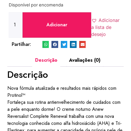
Disponível por encomenda
Adicionar
Adicionar
a lista de
desejo
Partilhar:
Descrição
Avaliações (0)
Descrição
​​Nova fórmula atualizada e resultados mais rápidos com
Protinol™
Fortaleça sua rotina antienvelhecimento de cuidados com
a pele enquanto dorme! O creme noturno Anew
Reversalist Complete Renewal trabalha com uma nova
tecnologia conhecida como alfa hidroxiácido (AHA) e Tri-
Elastinex; para aumentar a capacidade da própria pele de