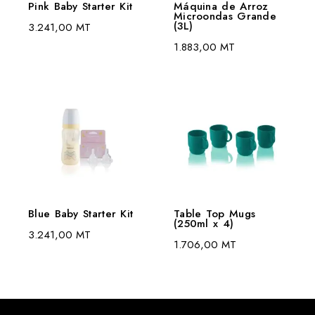
Pink Baby Starter Kit
Máquina de Arroz
Microondas Grande
(3L)
3.241,00
MT
1.883,00
MT
Blue Baby Starter Kit
Table Top Mugs
(250ml x 4)
3.241,00
MT
1.706,00
MT