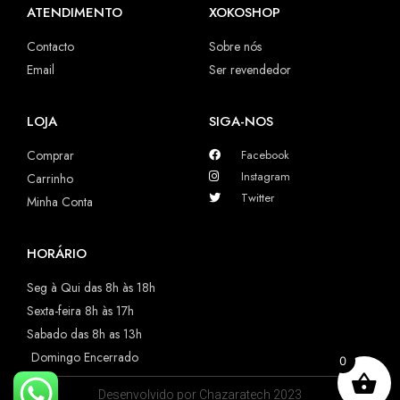
ATENDIMENTO
XOKOSHOP
Contacto
Sobre nós
Email
Ser revendedor
LOJA
SIGA-NOS
Comprar
Facebook
Instagram
Carrinho
Twitter
Minha Conta
HORÁRIO
Seg à Qui das 8h às 18h
Sexta-feira 8h às 17h
Sabado das 8h as 13h
Domingo Encerrado
0
Desenvolvido por Chazaratech 2023