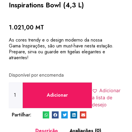
Inspirations Bowl (4,3 L)
1.021,00
MT
As cores trendy e o design moderno da nossa
Gama Inspirações, são um must-have nesta estação.
Prepare, sirva ou guarde em tigelas elegantes e
atraentes!
Disponível por encomenda
Adicionar
Adicionar
a lista de
desejo
Partilhar:
Descrição
Avaliações (0)