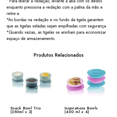
• Para liberar a vedação, levante a aba com os dedos
enquanto pressiona a vedação com a palma da mão e
retire-a.
*As bordas na vedação e no fundo da tigela garantem
que as tigelas seladas sejam empilhadas com segurança.
*Quando vazias, as tigelas se aninham para economizar
espaço de armazenamento.
Produtos Relacionados
Snack Bowl Trio
Inspirations Bowls
(250ml x 3)
(400 ml x 4)