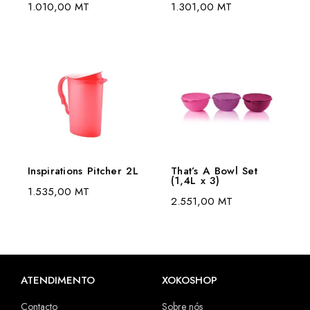
1.010,00
MT
1.301,00
MT
Inspirations Pitcher 2L
That’s A Bowl Set
(1,4L x 3)
1.535,00
MT
2.551,00
MT
ATENDIMENTO
XOKOSHOP
Contacto
Sobre nós