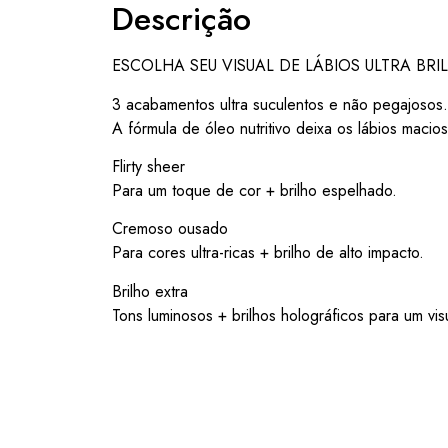
Descrição
ESCOLHA SEU VISUAL DE LÁBIOS ULTRA BRI
3 acabamentos ultra suculentos e não pegajosos.
A fórmula de óleo nutritivo deixa os lábios macios
Flirty sheer
Para um toque de cor + brilho espelhado.
Cremoso ousado
Para cores ultra-ricas + brilho de alto impacto.
Brilho extra
Tons luminosos + brilhos holográficos para um vis