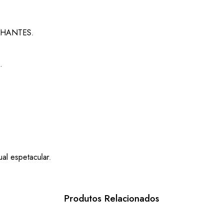
LHANTES.
.
ual espetacular.
Produtos Relacionados