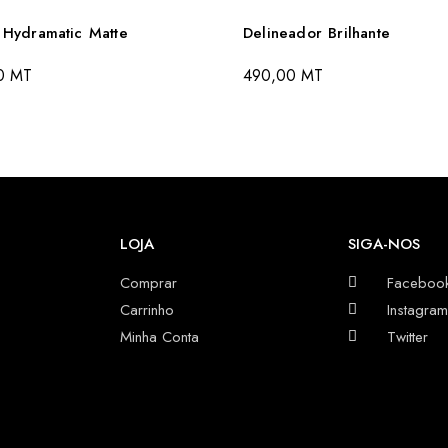
 Hydramatic Matte
Delineador Brilhante
00
MT
490,00
MT
LOJA
SIGA-NOS
Comprar
Faceboo
Carrinho
Instagram
Minha Conta
Twitter