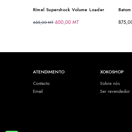
Rímel Supershock Volume Loader
Batom
600,00
MT
875,
655,00
MT
ATENDIMENTO
XOKOSHOP
Contacto
Sobre nós
Email
Ser revendedor