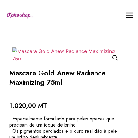
Mascara Gold Anew Radiance
Maximizing 75ml
1.020,00
MT
• Especialmente formulado para peles opacas que
precisam de um toque de brilho.
• Os pigmentos perolados e o ouro real dão à pele
um brilho deslumbrante.