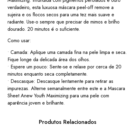
Maximizing. Infundida com pigmentos perolados e ouro
verdadeiro, esta luxuosa máscara peel-off remove a
sujeira e os flocos secos para uma tez mais suave e
radiante. Use-o sempre que precisar de mimos e brilho
dourado. 20 minutos é o suficiente.
Como usar:
• Camada: Aplique uma camada fina na pele limpa e seca.
Fique longe da delicada área dos olhos.
• Espere um pouco: Sente-se e relaxe por cerca de 20
minutos enquanto seca completamente.
• Descasque: Descasque lentamente para retirar as
impurezas. Alterne semanalmente entre este e a Mascara
Sheet Anew Youth Maximizing para uma pele com
aparência jovem e brilhante.
Produtos Relacionados