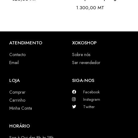
1.300,00
MT
ATENDIMENTO
XOKOSHOP
Contacto
Sobre nós
Email
Ser revendedor
LOJA
SIGA-NOS
Comprar
Facebook
Instagram
Carrinho
Twitter
Minha Conta
HORÁRIO
Seg à Qui das 8h às 18h