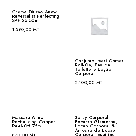
Creme Diurno Anew
Reversalist Perfecting
SPF 25 50ml
1.590,00
MT
Conjunto Imari Corset
Roll-On, Eau de
Toilette e Loção
Corporal
2.100,00
MT
Mascara Anew
Spray Corporal
Revitalizing Copper
Encanto Glamorou,
Peel-Off 75ml
Locao Corporal &
Amostra de Locao
Corporal Inspiring
820,00
MT