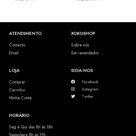
ATENDIMENTO
XOKOSHOP
Contacto
Sobre nós
Email
Ser revendedor
LOJA
SIGA-NOS
Comprar
Facebook
Instagram
Carrinho
Twitter
Minha Conta
HORÁRIO
Seg à Qui das 8h às 18h
Sexta-feira 8h às 17h