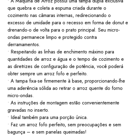
• A Máquina de Arroz possui uma tampa dupla exclusiva
que quebra e coleta a espuma criada durante o
cozimento nas câmaras internas, redirecionando o
excesso de umidade para o recesso em forma de donut e
drenando-o de volta para o prato principal. Seu micro-
ondas permanece limpo e protegido contra
derramamentos.
• Respeitando as linhas de enchimento máximo para
quantidades de arroz e água e o tempo de cozimento e
as diretrizes de configuração de potência, você poderá
obter sempre um arroz fofo e perfeito.
• A tampa fixa-se firmemente à base, proporcionando-lhe
uma aderência sólida ao retirar o arroz quente do forno
micro-ondas.
• As instruções de montagem estão convenientemente
gravadas no inserto.
• Ideal também para uma porção única.
• Faz um arroz fofo perfeito, sem preocupações e sem
bagunça – e sem panelas queimadas!