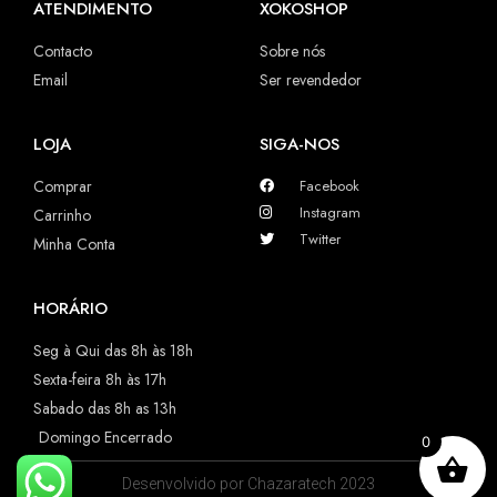
ATENDIMENTO
XOKOSHOP
Contacto
Sobre nós
Email
Ser revendedor
LOJA
SIGA-NOS
Comprar
Facebook
Instagram
Carrinho
Twitter
Minha Conta
HORÁRIO
Seg à Qui das 8h às 18h
Sexta-feira 8h às 17h
Sabado das 8h as 13h
Domingo Encerrado
0
Desenvolvido por Chazaratech 2023