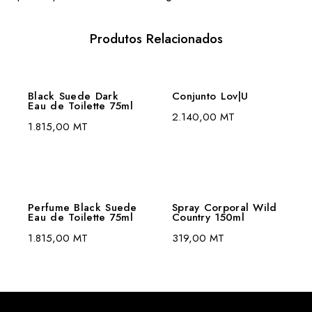
Produtos Relacionados
Black Suede Dark
Conjunto Lov|U
Eau de Toilette 75ml
2.140,00
MT
1.815,00
MT
Perfume Black Suede
Spray Corporal Wild
Eau de Toilette 75ml
Country 150ml
1.815,00
MT
319,00
MT