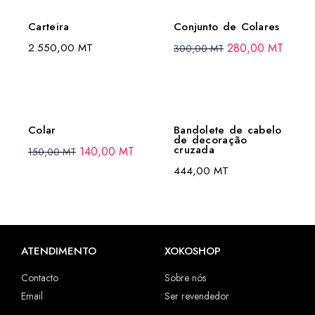
Carteira
Conjunto de Colares
2.550,00
MT
280,00
MT
300,00
MT
Colar
Bandolete de cabelo
de decoração
cruzada
140,00
MT
150,00
MT
444,00
MT
ATENDIMENTO
XOKOSHOP
Contacto
Sobre nós
Email
Ser revendedor