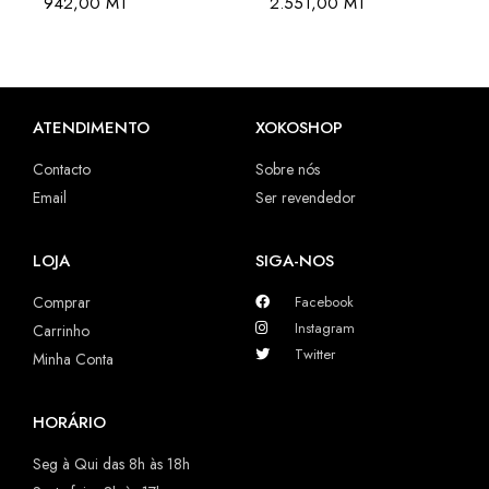
942,00
MT
2.551,00
MT
ATENDIMENTO
XOKOSHOP
Contacto
Sobre nós
Email
Ser revendedor
LOJA
SIGA-NOS
Comprar
Facebook
Instagram
Carrinho
Twitter
Minha Conta
HORÁRIO
Seg à Qui das 8h às 18h