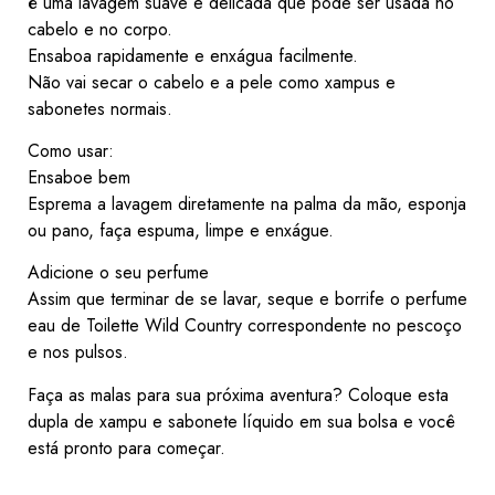
é uma lavagem suave e delicada que pode ser usada no
cabelo e no corpo.
Ensaboa rapidamente e enxágua facilmente.
Não vai secar o cabelo e a pele como xampus e
sabonetes normais.
Como usar:
Ensaboe bem
Esprema a lavagem diretamente na palma da mão, esponja
ou pano, faça espuma, limpe e enxágue.
Adicione o seu perfume
Assim que terminar de se lavar, seque e borrife o perfume
eau de Toilette Wild Country correspondente no pescoço
e nos pulsos.
Faça as
malas para sua próxima aventura? Coloque esta
dupla de xampu e sabonete líquido em sua bolsa e você
está pronto para começar.