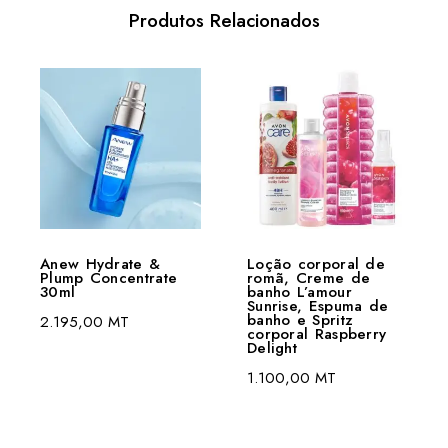
Produtos Relacionados
Anew Hydrate &
Loção corporal de
Plump Concentrate
romã, Creme de
30ml
banho L’amour
Sunrise, Espuma de
banho e Spritz
2.195,00
MT
corporal Raspberry
Delight
1.100,00
MT