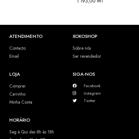
1.193,00
MT
ATENDIMENTO
XOKOSHOP
Contacto
Sobre nós
Email
Ser revendedor
LOJA
SIGA-NOS
Comprar
Facebook
Instagram
Carrinho
Twitter
Minha Conta
HORÁRIO
Seg à Qui das 8h às 18h