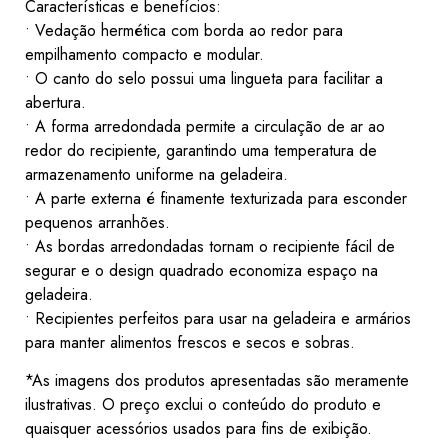
Características e benefícios:
• Vedação hermética com borda ao redor para
empilhamento compacto e modular.
• O canto do selo possui uma lingueta para facilitar a
abertura.
• A forma arredondada permite a circulação de ar ao
redor do recipiente, garantindo uma temperatura de
armazenamento uniforme na geladeira.
• A parte externa é finamente texturizada para esconder
pequenos arranhões.
• As bordas arredondadas tornam o recipiente fácil de
segurar e o design quadrado economiza espaço na
geladeira.
• Recipientes perfeitos para usar na geladeira e armários
para manter alimentos frescos e secos e sobras.
*As imagens dos produtos apresentadas são meramente
ilustrativas. O preço exclui o conteúdo do produto e
quaisquer acessórios usados ​​para fins de exibição.