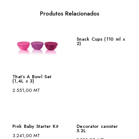
Produtos Relacionados
Snack Cups (110 ml x
2)
That’s A Bowl Set
(1,4L x 3)
2.551,00
MT
Pink Baby Starter Kit
Decorator canister
5.2L
3.241,00
MT