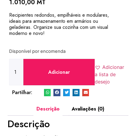
1.010,00
MT
Recipientes redondos, empilháveis ​​e modulares,
ideais para armazenamento em armários ou
geladeiras. Organize sua cozinha com um visual
moderno e novo!
Disponível por encomenda
Adicionar
Adicionar
a lista de
desejo
Partilhar:
Descrição
Avaliações (0)
Descrição