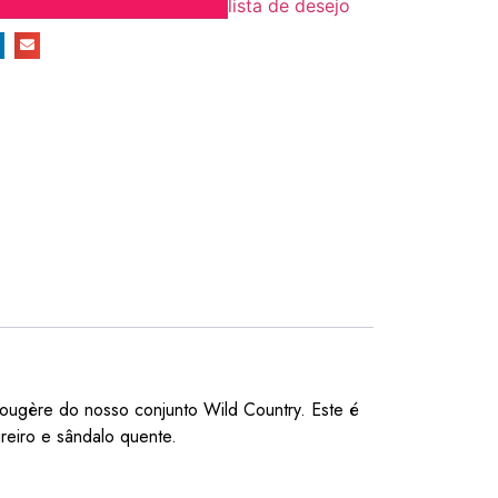
lista de desejo
ougère do nosso conjunto Wild Country. Este é
reiro e sândalo quente.