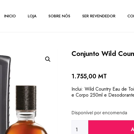
INICIO
LOJA
SOBRE NÓS
SER REVENDEDOR
CO
Conjunto Wild Coun
1.755,00
MT
Inclui: Wild Country Eau de To
e Corpo 250ml e Desodorante 
Disponível por encomenda
A