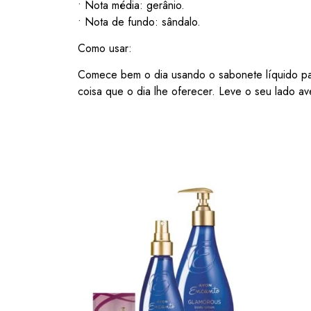
• Nota média: gerânio.
• Nota de fundo: sândalo.
Como usar:
Comece bem o dia usando o sabonete líquido par
coisa que o dia lhe oferecer. Leve o seu lado a