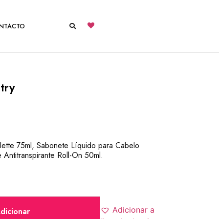
NTACTO
try
ilette 75ml, Sabonete Líquido para Cabelo
Antitranspirante Roll-On 50ml.
Adicionar a
dicionar