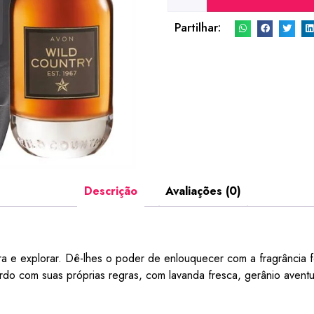
Partilhar:
Descrição
Avaliações (0)
 e explorar. Dê-lhes o poder de enlouquecer com a fragrância f
rdo com suas próprias regras, com lavanda fresca, gerânio aventu