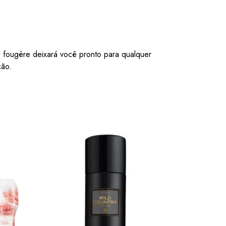
 fougère deixará você pronto para qualquer
ção.