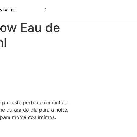
NTACTO
ow Eau de
l
 por este perfume romântico.
e durará do dia para a noite.
 para momentos íntimos.