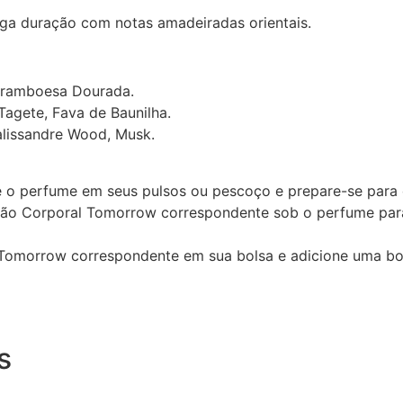
ga duração com notas amadeiradas orientais.
 Framboesa Dourada.
Tagete, Fava de Baunilha.
alissandre Wood, Musk.
e o perfume em seus pulsos ou pescoço e prepare-se para
ão Corporal Tomorrow correspondente sob o perfume para
 Tomorrow correspondente em sua bolsa e adicione uma bor
s