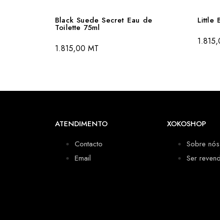
Black Suede Secret Eau de
Little
Toilette 75ml
1.815
1.815,00
MT
ATENDIMENTO
XOKOSHOP
Contacto
Sobre nós
Email
Ser reven