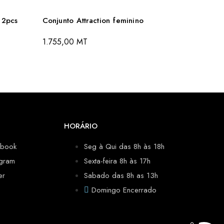
 2pcs
Conjunto Attraction feminino
1.755,00
MT
HORÁRIO
ebook
Seg à Qui das 8h às 18h
agram
Sexta-feira 8h às 17h
er
Sabado das 8h as 13h
Domingo Encerrado