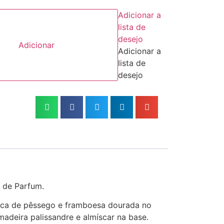
Adicionar a
lista de
desejo
Adicionar
Adicionar a
lista de
desejo
 de Parfum.
sca de pêssego e framboesa dourada no
 madeira palissandre e almíscar na base.