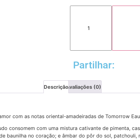
Partilhar:
Descrição
Avaliações (0)
 amor com as notas oriental-amadeiradas de Tomorrow Eau
udo consomem com uma mistura cativante de pimenta, ca
a de baunilha no coração; e âmbar do pôr do sol, patchouli,