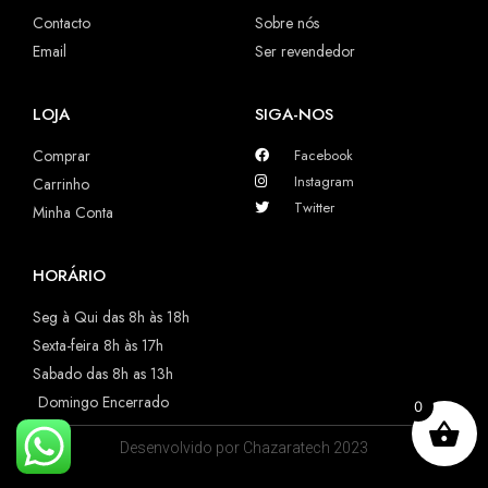
Contacto
Sobre nós
Email
Ser revendedor
LOJA
SIGA-NOS
Comprar
Facebook
Instagram
Carrinho
Twitter
Minha Conta
HORÁRIO
Seg à Qui das 8h às 18h
Sexta-feira 8h às 17h
Sabado das 8h as 13h
Domingo Encerrado
0
Desenvolvido por Chazaratech 2023