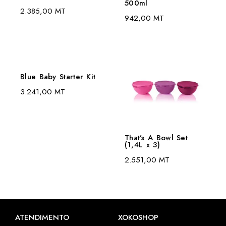
500ml
2.385,00
MT
942,00
MT
Blue Baby Starter Kit
3.241,00
MT
That’s A Bowl Set
(1,4L x 3)
2.551,00
MT
ATENDIMENTO
XOKOSHOP