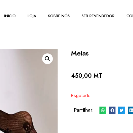
INICIO
LOJA
SOBRE NÓS
SER REVENDEDOR
CO
Meias
450,00
MT
Esgotado
Partilhar: