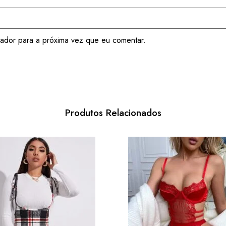
ador para a próxima vez que eu comentar.
Produtos Relacionados