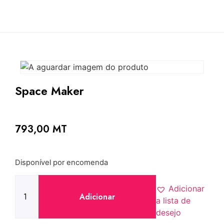
Space Maker
793,00
MT
Disponível por encomenda
Adicionar
Adicionar
a lista de
desejo