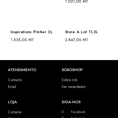
1.021,00
MT
Inspirations Pitcher 2L
Store A Lot 11,3L
1.535,00
MT
2.847,00
MT
ATENDIMENTO
XOKOSHOP
Contacto
Sobre nós
Email
Ser revendedor
LOJA
SIGA-NOS
Comprar
Facebook