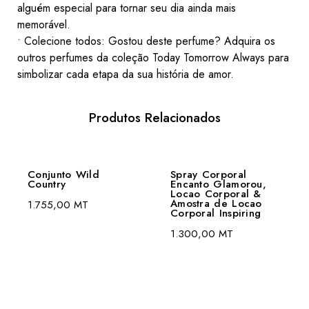
alguém especial para tornar seu dia ainda mais
memorável.
• Colecione todos: Gostou deste perfume? Adquira os
outros perfumes da coleção Today Tomorrow Always para
simbolizar cada etapa da sua história de amor.
Produtos Relacionados
Conjunto Wild
Spray Corporal
Country
Encanto Glamorou,
Locao Corporal &
Amostra de Locao
1.755,00
MT
Corporal Inspiring
1.300,00
MT