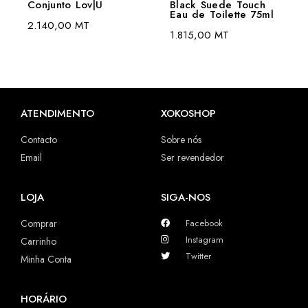
Conjunto Lov|U
Black Suede Touch
Eau de Toilette 75ml
2.140,00
MT
1.815,00
MT
ATENDIMENTO
XOKOSHOP
Contacto
Sobre nós
Email
Ser revendedor
LOJA
SIGA-NOS
Comprar
Facebook
Instagram
Carrinho
Twitter
Minha Conta
HORÁRIO