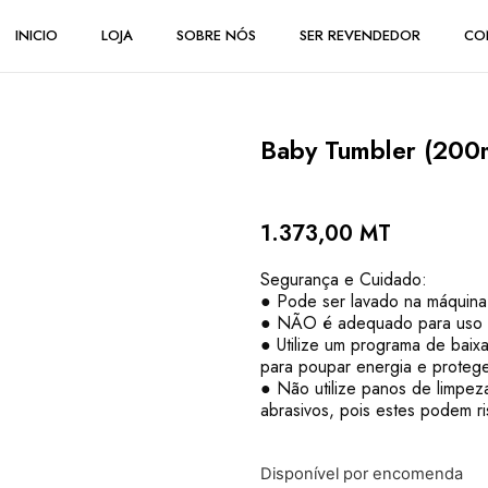
INICIO
LOJA
SOBRE NÓS
SER REVENDEDOR
CO
Baby Tumbler (200
1.373,00
MT
Segurança e Cuidado:
● Pode ser lavado na máquina 
● NÃO é adequado para uso e
● Utilize um programa de baixa
para poupar energia e protege
● Não utilize panos de limpez
abrasivos, pois estes podem ri
Disponível por encomenda