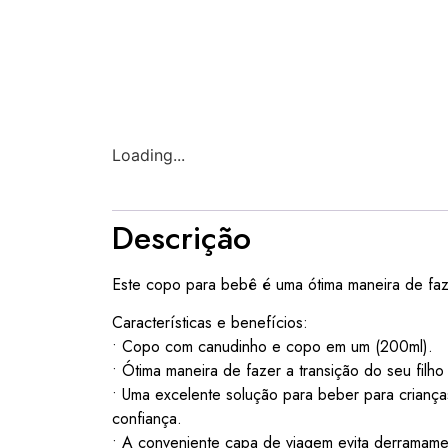
Loading...
Descrição
Este copo para bebê é uma ótima maneira de faze
Características e benefícios:
• Copo com canudinho e copo em um (200ml).
• Ótima maneira de fazer a transição do seu filh
• Uma excelente solução para beber para crian
confiança.
• A conveniente capa de viagem evita derramame