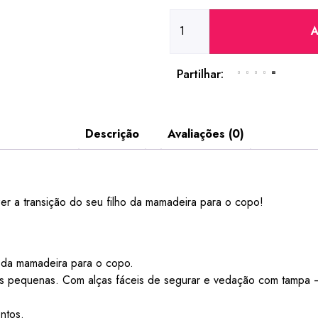
A
Partilhar:
Descrição
Avaliações (0)
r a transição do seu filho da mamadeira para o copo!
o da mamadeira para o copo.
ças pequenas. Com alças fáceis de segurar e vedação com tampa 
ntos.