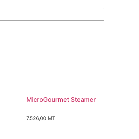
MicroGourmet Steamer
7.526,00
MT