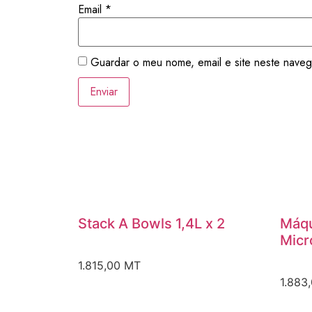
Email
*
Guardar o meu nome, email e site neste naveg
Stack A Bowls 1,4L x 2
Máqu
Micr
1.815,00
MT
1.883