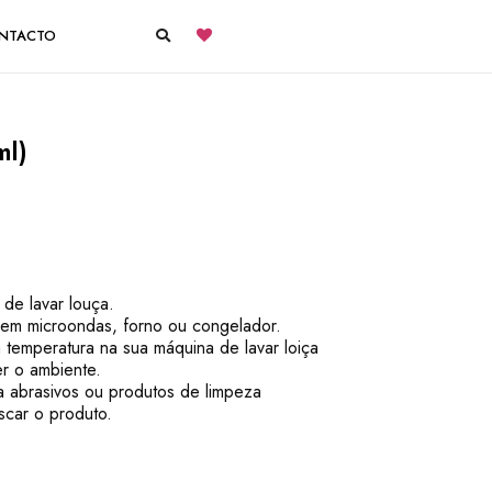
NTACTO
ml)
de lavar louça.
m microondas, forno ou congelador.
 temperatura na sua máquina de lavar loiça
r o ambiente.
a abrasivos ou produtos de limpeza
scar o produto.