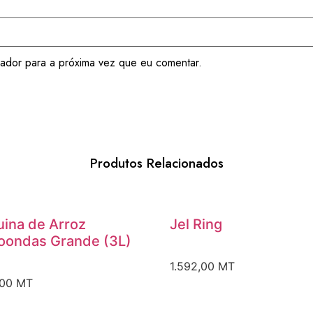
ador para a próxima vez que eu comentar.
Produtos Relacionados
ina de Arroz
Jel Ring
oondas Grande (3L)
1.592,00
MT
,00
MT